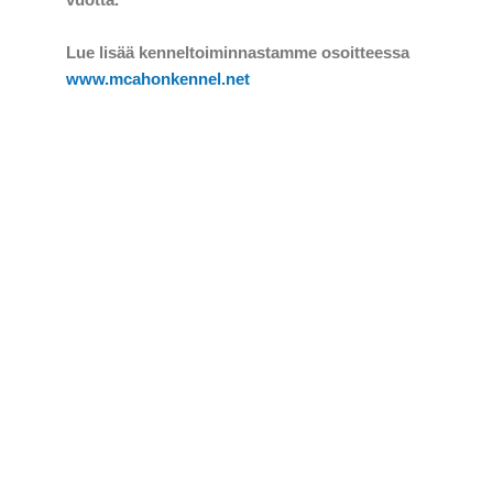
Lue lisää kenneltoiminnastamme osoitteessa
www.mcahonkennel.net