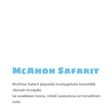
McAhon Safarit
McAhon Safarit järjestää huskyajeluita kennelillä
Jämsän Arvajalla
tai asiakkaan luona, mikäli saatavissa on turvallinen
reitti.