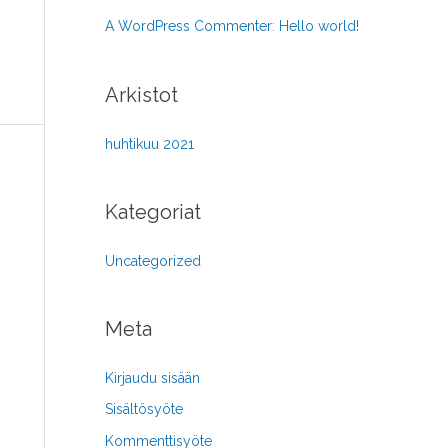
r
A WordPress Commenter
:
Hello world!
:
Arkistot
huhtikuu 2021
Kategoriat
Uncategorized
Meta
Kirjaudu sisään
Sisältösyöte
Kommenttisyöte