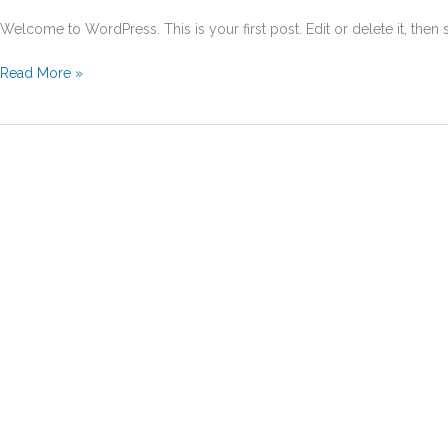
Welcome to WordPress. This is your first post. Edit or delete it, then st
Read More »